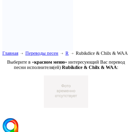
Главная
Переводы песен
R
Rubikdice & Chilx & WAA
Выберите в «
красном меню
» интересующий Вас перевод
песни исполнителя(ей)
Rubikdice & Chilx & WAA
: