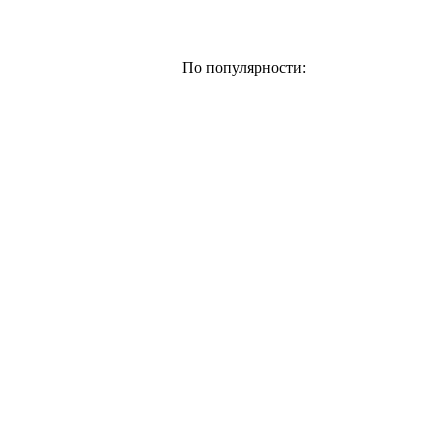
По популярности: