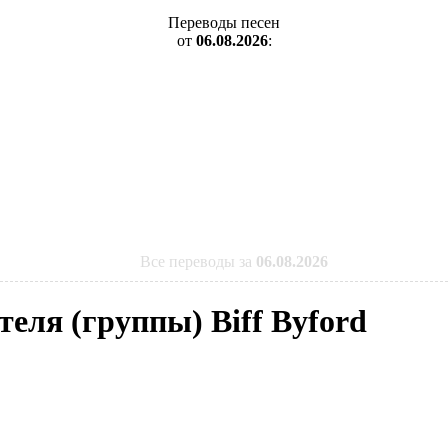
Переводы песен
от
06.08.2026
:
Все переводы за
06.08.2026
теля (группы) Biff Byford