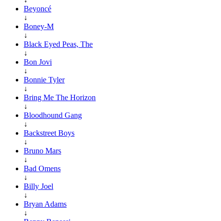
Beyoncé
↓
Boney-M
↓
Black Eyed Peas, The
↓
Bon Jovi
↓
Bonnie Tyler
↓
Bring Me The Horizon
↓
Bloodhound Gang
↓
Backstreet Boys
↓
Bruno Mars
↓
Bad Omens
↓
Billy Joel
↓
Bryan Adams
↓