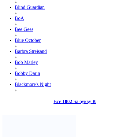
↓
Blind Guardian
↓
BoA
↓
Bee Gees
↓
Blue October
↓
Barbra Streisand
↓
Bob Marley
↓
Bobby Darin
↓
Blackmore's Night
↓
Все
1002
на букву
B