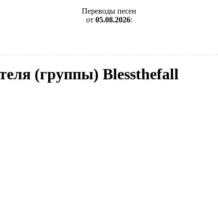
Переводы песен
от
05.08.2026
:
еля (группы) Blessthefall