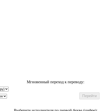
Мгновенный переход к переводу:
Выберите исполнителя по первой букве (цифре):