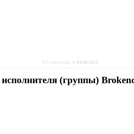
Все переводы за
04.08.2026
 исполнителя (группы) Broken