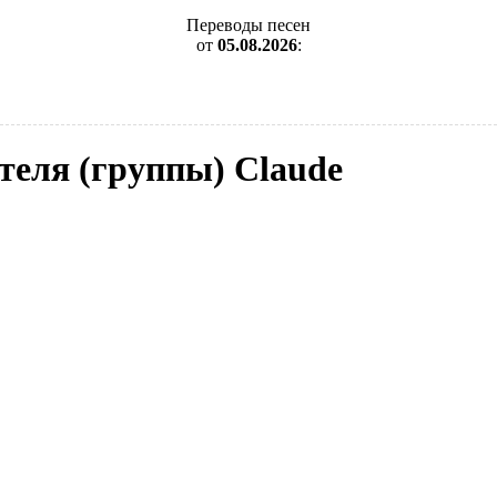
Переводы песен
от
05.08.2026
:
теля (группы) Claude