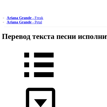
Ariana Grande
- Freak
Ariana Grande
- Petal
Перевод текста песни исполни