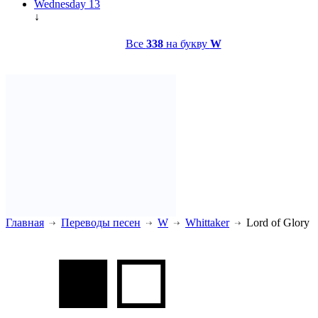
Wednesday 13
↓
Все
338
на букву
W
Главная
Переводы песен
W
Whittaker
Lord of Glory