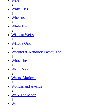
Wale
↓
White Lies
↓
Wheatus
↓
White Town
↓
Wincent Weiss
↓
Winona Oak
↓
Weeknd & Kendrick Lamar, The
↓
Who, The
↓
Wind Rose
↓
Weena Morloch
↓
Wonderland Avenue
↓
Walk The Moon
↓
Wardruna