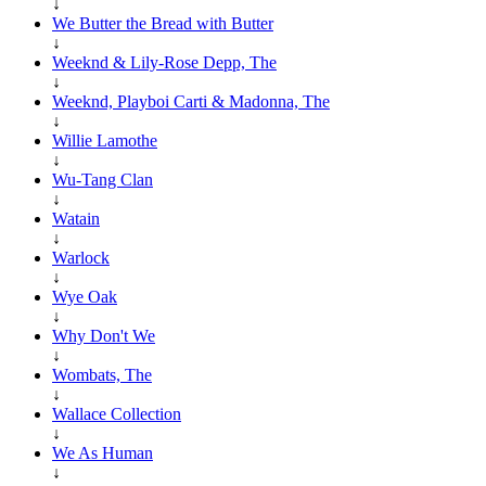
↓
We Butter the Bread with Butter
↓
Weeknd & Lily-Rose Depp, The
↓
Weeknd, Playboi Carti & Madonna, The
↓
Willie Lamothe
↓
Wu-Tang Clan
↓
Watain
↓
Warlock
↓
Wye Oak
↓
Why Don't We
↓
Wombats, The
↓
Wallace Collection
↓
We As Human
↓