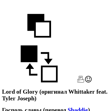
Lord of Glory
(оригинал Whittaker feat.
Tyler Joseph)
Господь славы
(перевод
Shaddie
)