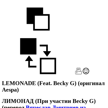
LEMONADE (Feat. Becky G)
(оригинал
Aespa)
ЛИМОНАД (При участии Becky G)
(перевод
Вячеслав Дмитриев из