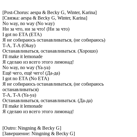
[Post-Chorus: aespa & Becky G, Winter, Karina]
[Связка: aespa & Becky G, Winter, Karina]
No way, no way (No way)
Ни за что, ни за что! (Ни за что)
I got no ETA (ETA)
Я не собираюсь останавливаться, (не собираюсь)
T-A, T-A (Okay)
Останавливаться, останавливаться. (Хорошо)
I'll make it lemonade
Я сделаю из всего этого лимонад!
No way, no way (Ya-ya)
Ещё чего, ещё чего! (Да-да)
I got no ETA (No ETA)
Я не собираюсь останавливаться, (не собираюсь
останавливаться)
T-A, T-A (Ya-ya)
Останавливаться, останавливаться. (Да-да)
I'll make it lemonade
Я сделаю из всего этого лимонад!
[Outro: Ningning & Becky G]
[Завершение: Ningning & Becky G]