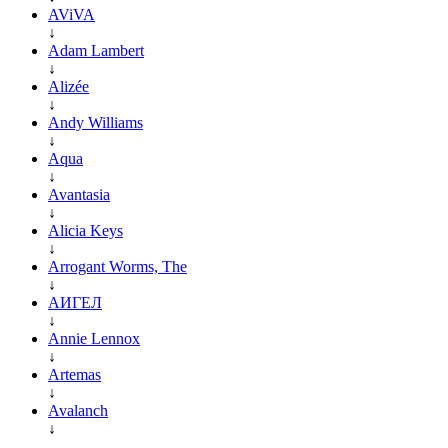
AViVA
↓
Adam Lambert
↓
Alizée
↓
Andy Williams
↓
Aqua
↓
Avantasia
↓
Alicia Keys
↓
Arrogant Worms, The
↓
АИГЕЛ
↓
Annie Lennox
↓
Artemas
↓
Avalanch
↓