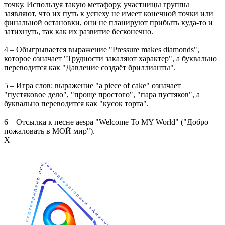
точку. Используя такую метафору, участницы группы
заявляют, что их путь к успеху не имеет конечной точки или
финальной остановки, они не планируют прибыть куда-то и
затихнуть, так как их развитие бесконечно.
4 – Обыгрывается выражение "Pressure makes diamonds",
которое означает "Трудности закаляют характер", а буквально
переводится как "Давление создаёт бриллианты".
5 – Игра слов: выражение "a piece of cake" означает
"пустяковое дело", "проще простого", "пара пустяков", а
буквально переводится как "кусок торта".
6 – Отсылка к песне aespa "Welcome To MY World" ("Добро
пожаловать в МОЙ мир").
Х