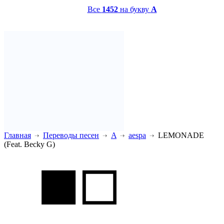
Все
1452
на букву
A
Главная
Переводы песен
A
aespa
LEMONADE
(Feat. Becky G)