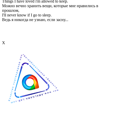
Things I have loved i'm allowed to keep.
Можно вечно хранить вещи, которые мне нравились в
прошлом,
I'll never know if I go to sleep.
Ведь я никогда не узнаю, если засну...
Х