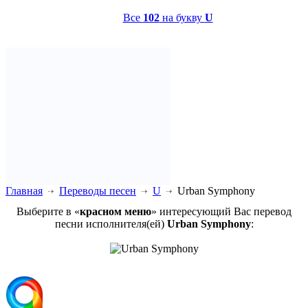
Все
102
на букву
U
Главная
Переводы песен
U
Urban Symphony
Выберите в «
красном меню
» интересующий Вас перевод
песни исполнителя(ей)
Urban Symphony
: