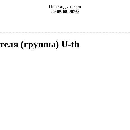
Переводы песен
от
05.08.2026
:
теля (группы) U-th