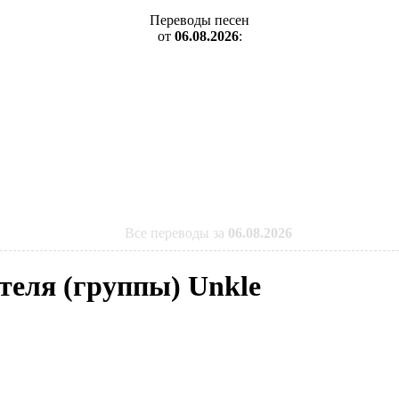
Переводы песен
от
06.08.2026
:
Все переводы за
06.08.2026
теля (группы) Unkle