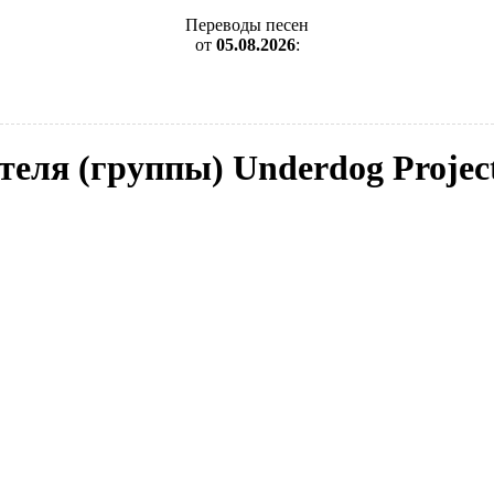
Переводы песен
от
05.08.2026
:
теля (группы) Underdog Project