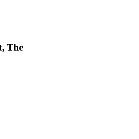
, The