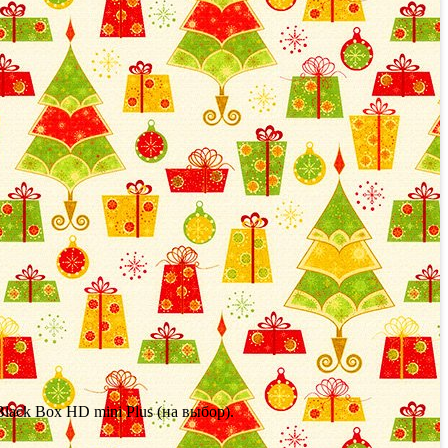
ack Box HD mini Plus (на выбор).