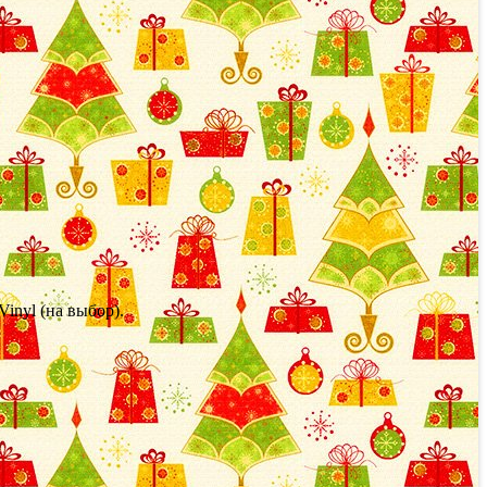
inyl (на выбор).