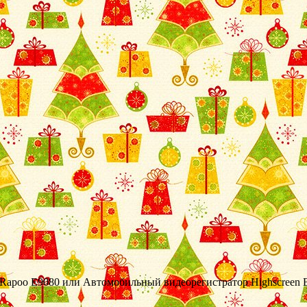
 Rapoo E9080 или Автомобильный видеорегистратор Highscreen Bl