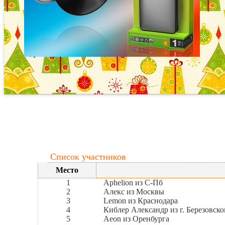
Список участников
Место
1
Aphelion из С-Пб
2
Алекс из Москвы
3
Lemon из Краснодара
4
Киблер Александр из г. Березовско
5
Aeon из Оренбурга