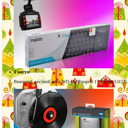
3 место:
Внешний жесткий диск WD My Passport 1TB USB 3.0/2.0, S