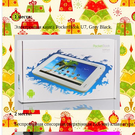
1 место:
Электронная книга PocketBook U7, Grey Black.
2 место:
Беспроводная сенсорная сверхтонкая (5,6 мм) клавиатура