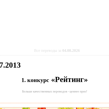
Все переводы за
04.08.2026
7.2013
«Рейтинг»
1. конкурс
Больше качественных переводов - ценнее приз!