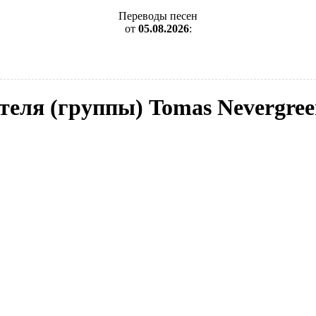
Переводы песен
от
05.08.2026
:
теля (группы) Tomas Nevergre