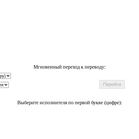
Мгновенный переход к переводу:
Выберите исполнителя по первой букве (цифре):