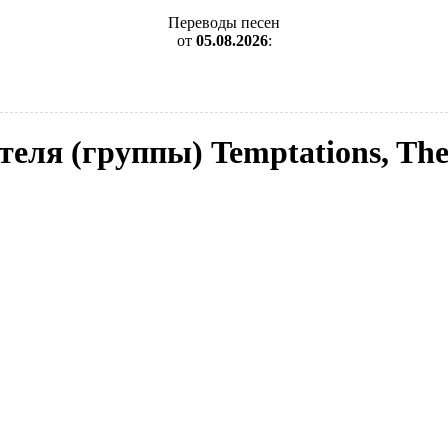
Переводы песен
от
05.08.2026
:
теля (группы) Temptations, Th