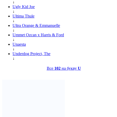
↓
Ugly Kid Joe
↓
Ultima Thule
↓
Ultra Orange & Emmanuelle
↓
Ummet Ozcan x Harris & Ford
↓
Unaesta
↓
Underdog Project, The
↓
Все
102
на букву
U