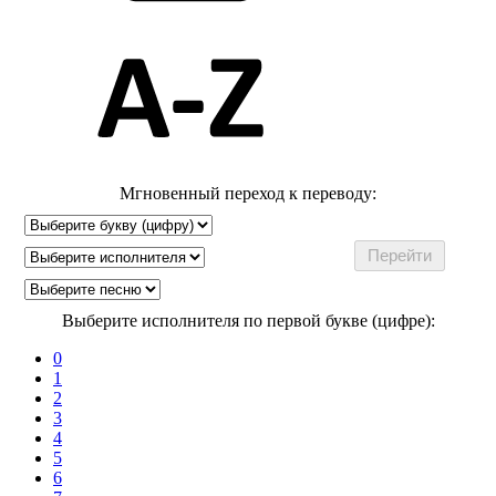
Мгновенный переход к переводу:
Выберите исполнителя по первой букве (цифре):
0
1
2
3
4
5
6