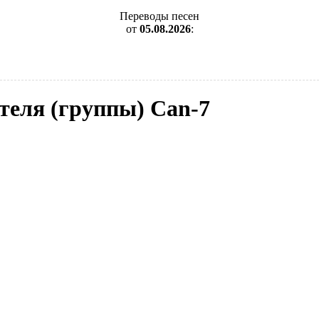
Переводы песен
от
05.08.2026
:
теля (группы) Can-7