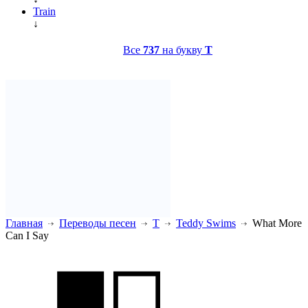
Train
↓
Все
737
на букву
T
Главная
Переводы песен
T
Teddy Swims
What More
Can I Say