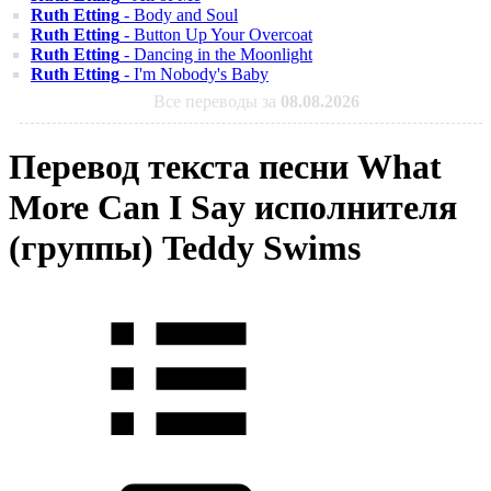
Ruth Etting
- Body and Soul
Ruth Etting
- Button Up Your Overcoat
Ruth Etting
- Dancing in the Moonlight
Ruth Etting
- I'm Nobody's Baby
Все переводы за
08.08.2026
Перевод текста песни What
More Can I Say исполнителя
(группы) Teddy Swims