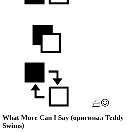
What More Can I Say
(оригинал Teddy
Swims)