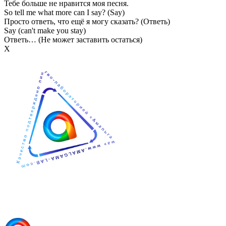
Тебе больше не нравится моя песня.
So tell me what more can I say? (Say)
Просто ответь, что ещё я могу сказать? (Ответь)
Say (can't make you stay)
Ответь… (Не может заставить остаться)
Х