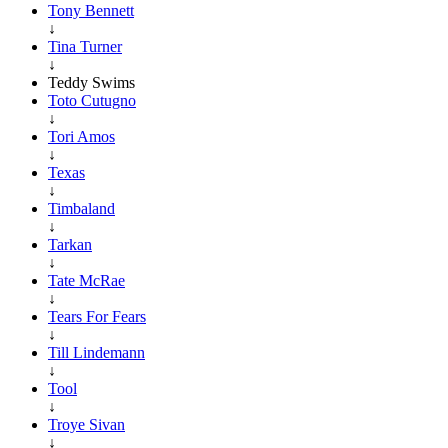
Tony Bennett
↓
Tina Turner
↓
Teddy Swims
Toto Cutugno
↓
Tori Amos
↓
Texas
↓
Timbaland
↓
Tarkan
↓
Tate McRae
↓
Tears For Fears
↓
Till Lindemann
↓
Tool
↓
Troye Sivan
↓