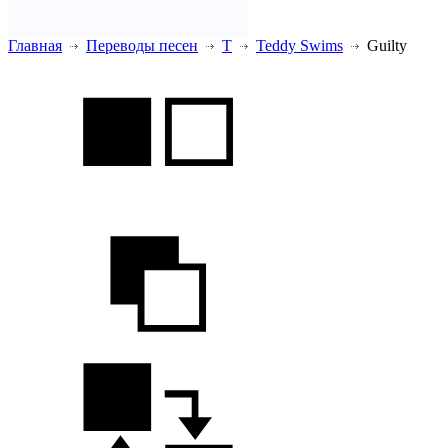
Главная
Переводы песен
T
Teddy Swims
Guilty