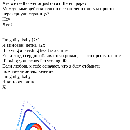
Are we really over or just on a different page?
Между нами действительно все кончено или мы просто
перевернули страницу?
Hey
Хей!
I'm guilty, baby [2x]
Я виновен, детка, [2x]
If having a bleeding heart is a crime
Если когда сердце обливается кровью, — это преступление.
If loving you means I'm serving life
Если любовь к тебе означает, что я буду отбывать
пожизненное заключение,
I'm guilty, baby
Я виновен, детка...
Х