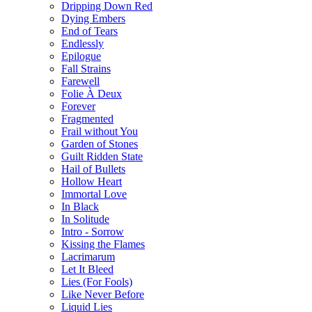
Dripping Down Red
Dying Embers
End of Tears
Endlessly
Epilogue
Fall Strains
Farewell
Folie À Deux
Forever
Fragmented
Frail without You
Garden of Stones
Guilt Ridden State
Hail of Bullets
Hollow Heart
Immortal Love
In Black
In Solitude
Intro - Sorrow
Kissing the Flames
Lacrimarum
Let It Bleed
Lies (For Fools)
Like Never Before
Liquid Lies