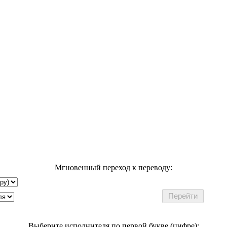
Мгновенный переход к переводу:
Выберите исполнителя по первой букве (цифре):