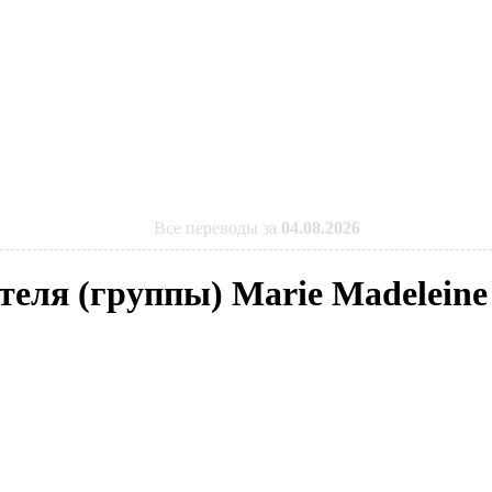
Все переводы за
04.08.2026
теля (группы) Marie Madeleine