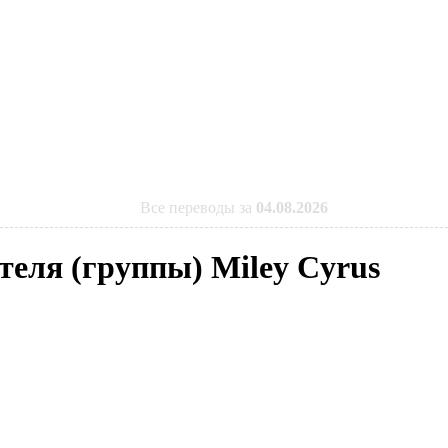
Все переводы за
04.08.2026
теля (группы) Miley Cyrus