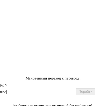
Мгновенный переход к переводу:
Выберите исполнителя по первой букве (цифре):