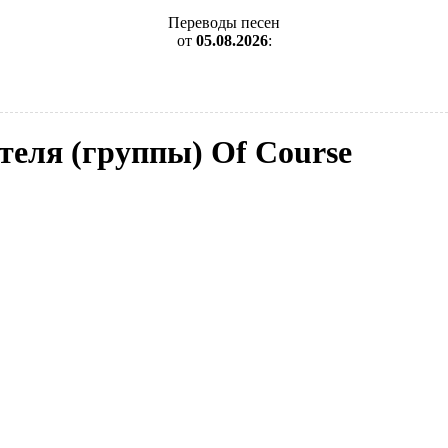
Переводы песен
от
05.08.2026
:
теля (группы) Of Course