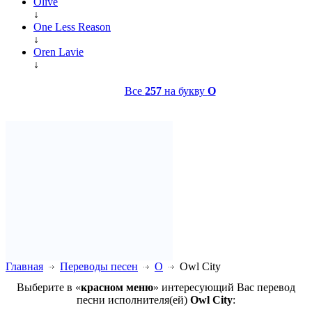
Olive
↓
One Less Reason
↓
Oren Lavie
↓
Все
257
на букву
O
Главная
Переводы песен
O
Owl City
Выберите в «
красном меню
» интересующий Вас перевод
песни исполнителя(ей)
Owl City
: