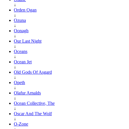
↓
Orden Ogan
↓
Ozuna
↓
Oonagh
↓
Our Last Night
↓
Oceans
↓
Ocean Jet
↓
Old Gods Of Asgard
↓
Opeth
↓
Olafur Arnalds
↓
Ocean Collective, The
↓
Oscar And The Wolf
↓
O-Zone