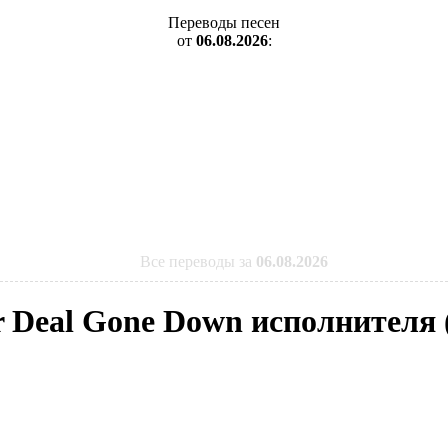
Переводы песен
от
06.08.2026
:
Все переводы за
06.08.2026
ir Deal Gone Down исполнителя