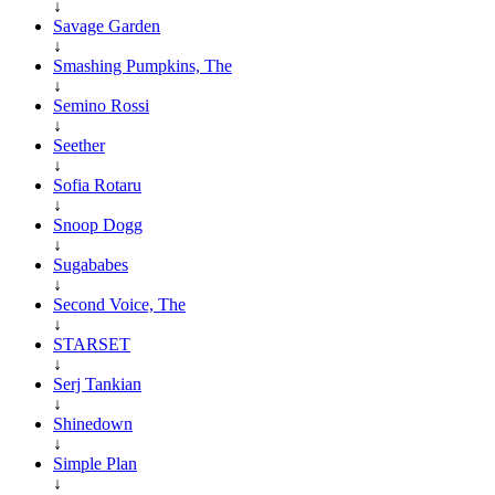
↓
Savage Garden
↓
Smashing Pumpkins, The
↓
Semino Rossi
↓
Seether
↓
Sofia Rotaru
↓
Snoop Dogg
↓
Sugababes
↓
Second Voice, The
↓
STARSET
↓
Serj Tankian
↓
Shinedown
↓
Simple Plan
↓