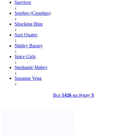
Survivor
↓
Serebro (Серебро)
↓
Shocking Blue
↓
Suzi Quatro
↓
Shirley Bassey
↓
Spice Girls
↓
Stephanie Mabey
↓
Suzanne Vega
↓
Все
1426
на букву
S