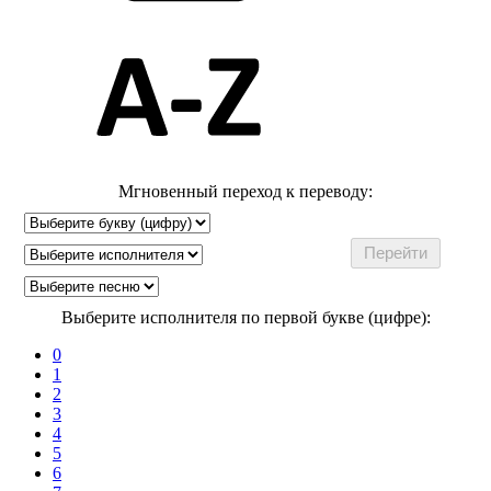
Мгновенный переход к переводу:
Выберите исполнителя по первой букве (цифре):
0
1
2
3
4
5
6