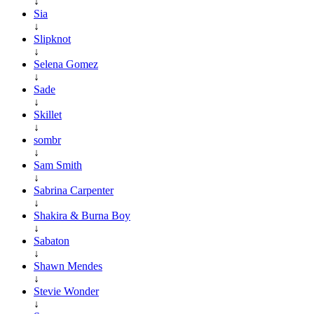
↓
Sia
↓
Slipknot
↓
Selena Gomez
↓
Sade
↓
Skillet
↓
sombr
↓
Sam Smith
↓
Sabrina Carpenter
↓
Shakira & Burna Boy
↓
Sabaton
↓
Shawn Mendes
↓
Stevie Wonder
↓