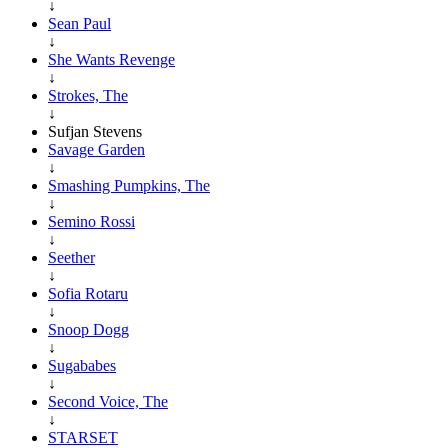
↓
Sean Paul
↓
She Wants Revenge
↓
Strokes, The
↓
Sufjan Stevens
Savage Garden
↓
Smashing Pumpkins, The
↓
Semino Rossi
↓
Seether
↓
Sofia Rotaru
↓
Snoop Dogg
↓
Sugababes
↓
Second Voice, The
↓
STARSET