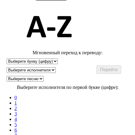
Мгновенный переход к переводу:
Выберите исполнителя по первой букве (цифре):
0
1
2
3
4
5
6