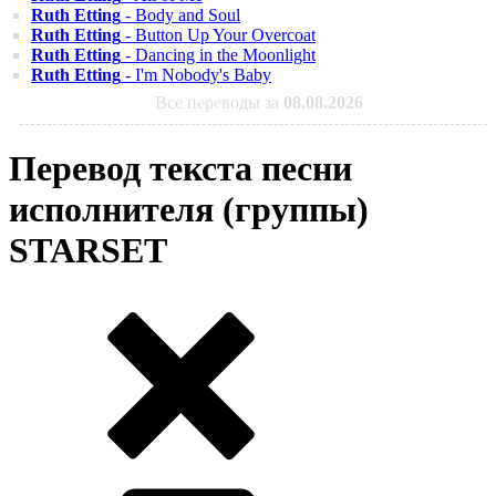
Ruth Etting
- Body and Soul
Ruth Etting
- Button Up Your Overcoat
Ruth Etting
- Dancing in the Moonlight
Ruth Etting
- I'm Nobody's Baby
Все переводы за
08.08.2026
Перевод текста песни
исполнителя (группы)
STARSET