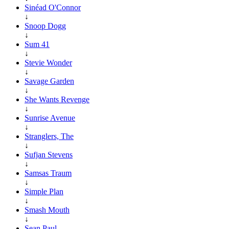
Sinéad O'Connor
↓
Snoop Dogg
↓
Sum 41
↓
Stevie Wonder
↓
Savage Garden
↓
She Wants Revenge
↓
Sunrise Avenue
↓
Stranglers, The
↓
Sufjan Stevens
↓
Samsas Traum
↓
Simple Plan
↓
Smash Mouth
↓
Sean Paul