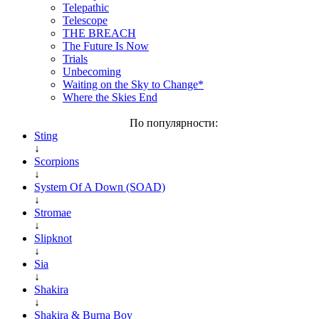
Telepathic
Telescope
THE BREACH
The Future Is Now
Trials
Unbecoming
Waiting on the Sky to Change*
Where the Skies End
По популярности:
Sting
↓
Scorpions
↓
System Of A Down (SOAD)
↓
Stromae
↓
Slipknot
↓
Sia
↓
Shakira
↓
Shakira & Burna Boy