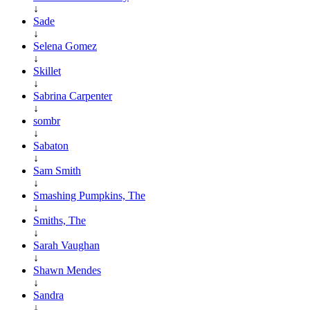
↓
Sade
↓
Selena Gomez
↓
Skillet
↓
Sabrina Carpenter
↓
sombr
↓
Sabaton
↓
Sam Smith
↓
Smashing Pumpkins, The
↓
Smiths, The
↓
Sarah Vaughan
↓
Shawn Mendes
↓
Sandra
↓