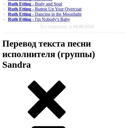
Ruth Etting
- Body and Soul
Ruth Etting
- Button Up Your Overcoat
Ruth Etting
- Dancing in the Moonlight
Ruth Etting
- I'm Nobody's Baby
Все переводы за
08.08.2026
Перевод текста песни
исполнителя (группы)
Sandra