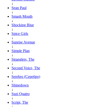
↓
Sean Paul
↓
Smash Mouth
↓
Shocking Blue
↓
Spice Girls
↓
Sunrise Avenue
↓
Simple Plan
↓
Stranglers, The
↓
Second Voice, The
↓
Serebro (Серебро)
↓
Shinedown
↓
Suzi Quatro
↓
Script, The
↓