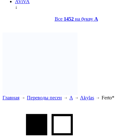
AViVA
↓
Все
1452
на букву
A
Главная
Переводы песен
A
Akylas
Ferto*