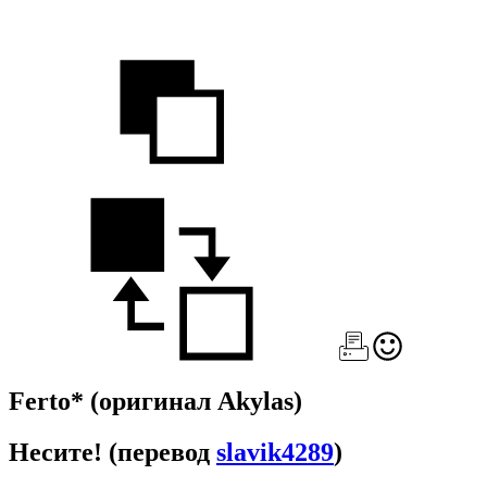
Ferto*
(оригинал Akylas)
Несите!
(перевод
slavik4289
)