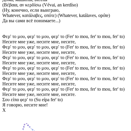
(Βέβαια, αν κερδίσω (Vévai, an kerdíso)
(Ну, конечно, если выиграю,
Whatever, κατάλαβες, οπότε) (Whatever, katálaves, opóte)
Да вы сами всё понимаете...)
Φερ' το μου, φερ' το μου, φερ' το (Fer' to mou, fer' to mou, fer' to)
Несите мне уже, несите мне, несите,
Φερ' το μου, φερ' το μου, φερ' το (Fer' to mou, fer' to mou, fer' to)
Несите мне уже, несите мне, несите,
Φερ' το μου, φερ' το μου, φερ' το (Fer' to mou, fer' to mou, fer' to)
Несите мне уже, несите мне, несите,
Φερ' το μου, φερ' το μου, φερ' το (Fer' to mou, fer' to mou, fer' to)
Несите мне уже, несите мне, несите,
Φερ' το μου, φερ' το μου, φερ' το (Fer' to mou, fer' to mou, fer' to)
Несите мне уже, несите мне, несите,
Φερ' το μου, φερ' το μου, φερ' το (Fer' to mou, fer' to mou, fer' to)
Несите мне уже, несите мне, несите.
Σου είπα φερ' το (Su eípa fer' to)
Я говорю, несите мне!
Х