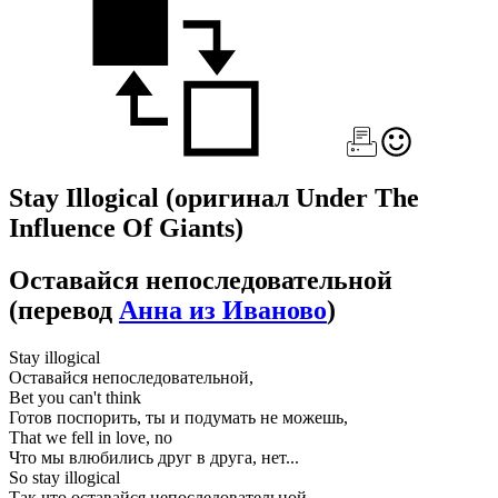
Stay Illogical
(оригинал Under The
Influence Of Giants)
Оставайся непоследовательной
(перевод
Анна из Иваново
)
Stay illogical
Оставайся непоследовательной,
Bet you can't think
Готов поспорить, ты и подумать не можешь,
That we fell in love, no
Что мы влюбились друг в друга, нет...
So stay illogical
Так что оставайся непоследовательной,