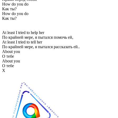
How do you do
Как ты?
How do you do
Как ты?
At least I tried to help her
По крайней мере, я пытался помочь ей,
At least I tried to tell her
По крайней мере, я пытался рассказать ей..
About you
О тебе
About you
О тебе
Х