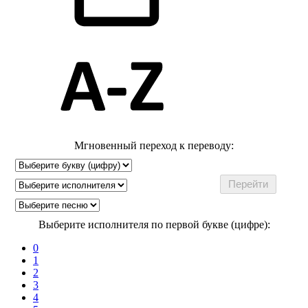
Мгновенный переход к переводу:
Выберите исполнителя по первой букве (цифре):
0
1
2
3
4