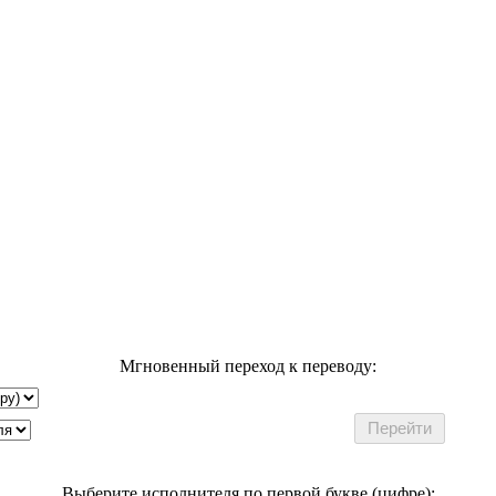
Мгновенный переход к переводу:
Выберите исполнителя по первой букве (цифре):