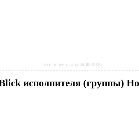
Все переводы за
04.08.2026
Blick исполнителя (группы) Ho