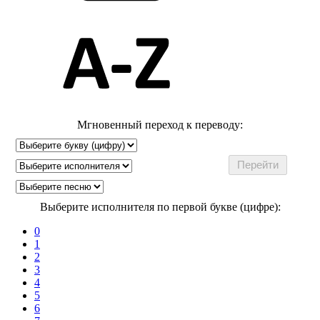
Мгновенный переход к переводу:
Выберите исполнителя по первой букве (цифре):
0
1
2
3
4
5
6