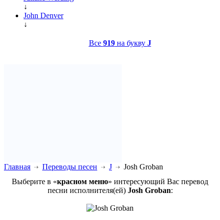
↓
John Denver
↓
Все
919
на букву
J
Главная
Переводы песен
J
Josh Groban
Выберите в «
красном меню
» интересующий Вас перевод
песни исполнителя(ей)
Josh Groban
: