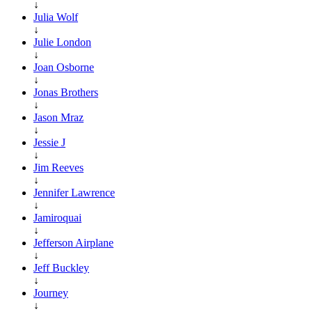
↓
Julia Wolf
↓
Julie London
↓
Joan Osborne
↓
Jonas Brothers
↓
Jason Mraz
↓
Jessie J
↓
Jim Reeves
↓
Jennifer Lawrence
↓
Jamiroquai
↓
Jefferson Airplane
↓
Jeff Buckley
↓
Journey
↓