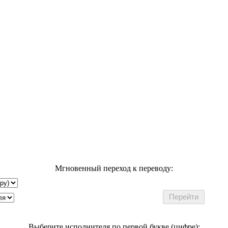
Мгновенный переход к переводу:
Выберите исполнителя по первой букве (цифре):