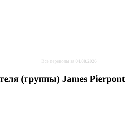
Все переводы за
04.08.2026
теля (группы) James Pierpont