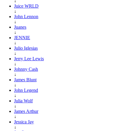
↓
Juice WRLD
↓
John Lennon
↓
Juanes
↓
JENNIE
↓
Julio Iglesias
↓
Jerry Lee Lewis
↓
Johnny Cash
↓
James Blunt
↓
John Legend
↓
Julia Wolf
↓
James Arthur
↓
Jessica Jay
↓