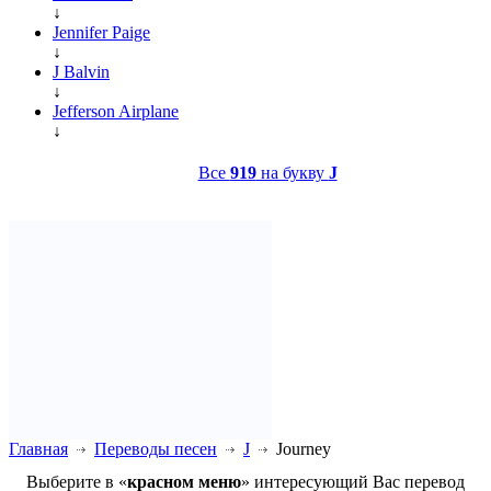
↓
Jennifer Paige
↓
J Balvin
↓
Jefferson Airplane
↓
Все
919
на букву
J
Главная
Переводы песен
J
Journey
Выберите в «
красном меню
» интересующий Вас перевод