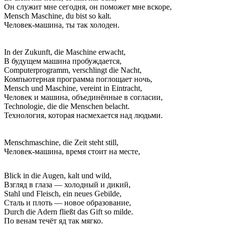
Он служит мне сегодня, он поможет мне вскоре,
Mensch Maschine, du bist so kalt.
Человек-машина, ты так холоден.
In der Zukunft, die Maschine erwacht,
В будущем машина пробуждается,
Computerprogramm, verschlingt die Nacht,
Компьютерная программа поглощает ночь,
Mensch und Maschine, vereint in Eintracht,
Человек и машина, объединённые в согласии,
Technologie, die die Menschen belacht.
Технология, которая насмехается над людьми.
Menschmaschine, die Zeit steht still,
Человек-машина, время стоит на месте,
Blick in die Augen, kalt und wild,
Взгляд в глаза — холодный и дикий,
Stahl und Fleisch, ein neues Gebilde,
Сталь и плоть — новое образование,
Durch die Adern fließt das Gift so milde.
По венам течёт яд так мягко.