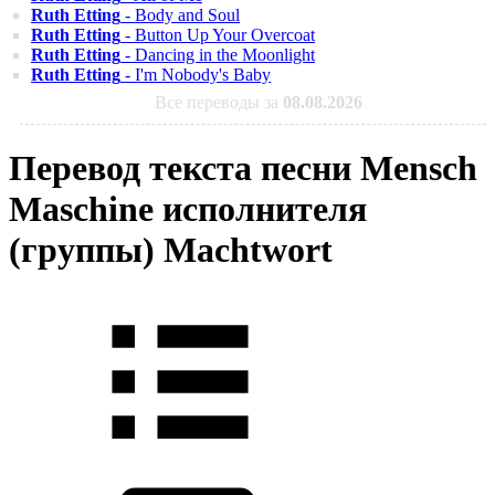
Ruth Etting
- Body and Soul
Ruth Etting
- Button Up Your Overcoat
Ruth Etting
- Dancing in the Moonlight
Ruth Etting
- I'm Nobody's Baby
Все переводы за
08.08.2026
Перевод текста песни Mensch
Maschine исполнителя
(группы) Machtwort