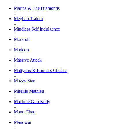
↓
Marina & The Diamonds
↓
Meghan Trainor
↓
Mindless Self Indulgence
↓
Morandi
↓
Madcon
↓
Massive Attack
↓
Mattyeux & Princess Chelsea
↓
Mazzy Star
↓
Mireille Mathieu
↓
Machine Gun Kelly
↓
Manu Chao
↓
Manowar
↓