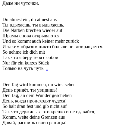
Даже ни чуточки.
Du atmest ein, du atmest aus
Ты вдыхаешь, ты выдыхаешь,
Die Narben brechen wieder auf
Шрамы снова открываются,
Und so kommt auch keiner mehr zurück
И таким образом никто больше не возвращается.
So nehme ich dich mit
Так что я беру тебя с собой
Nur für ein kurzes Stück
Только на чуть-чуть.
1
Der Tag wird kommen, du wirst sehen
День придёт, ты увидишь!
Der Tag, an dem Wunder geschehen
День, когда происходят чудеса!
So halt dran fest und gib nicht auf
Так что держись за это крепко и не сдавайся,
Komm, weite deine Grenzen aus
Давай, расширь свои границы!