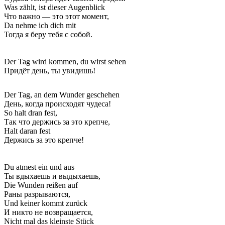
Was zählt, ist dieser Augenblick
Что важно — это этот момент,
Da nehme ich dich mit
Тогда я беру тебя с собой.
Der Tag wird kommen, du wirst sehen
Придёт день, ты увидишь!
Der Tag, an dem Wunder geschehen
День, когда происходят чудеса!
So halt dran fest,
Так что держись за это крепче,
Halt daran fest
Держись за это крепче!
Du atmest ein und aus
Ты вдыхаешь и выдыхаешь,
Die Wunden reißen auf
Раны разрываются,
Und keiner kommt zurück
И никто не возвращается,
Nicht mal das kleinste Stück