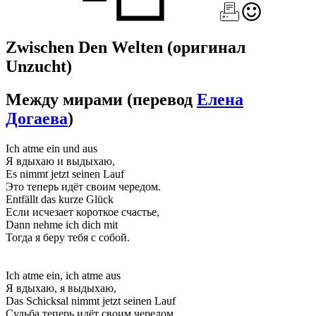
Zwischen Den Welten
(оригинал
Unzucht)
Между мирами
(перевод
Елена
Догаева
)
Ich atme ein und aus
Я вдыхаю и выдыхаю,
Es nimmt jetzt seinen Lauf
Это теперь идёт своим чередом.
Entfällt das kurze Glück
Если исчезает короткое счастье,
Dann nehme ich dich mit
Тогда я беру тебя с собой.
Ich atme ein, ich atme aus
Я вдыхаю, я выдыхаю,
Das Schicksal nimmt jetzt seinen Lauf
Судьба теперь идёт своим чередом.