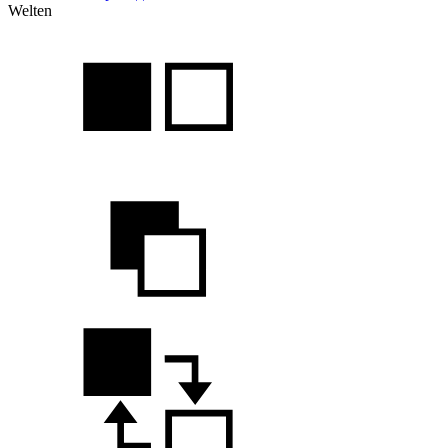
Welten