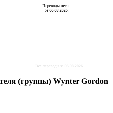
Переводы песен
от
06.08.2026
:
Все переводы за
06.08.2026
ителя (группы) Wynter Gordon