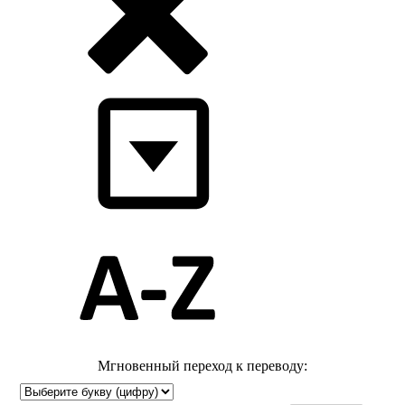
Мгновенный переход к переводу: