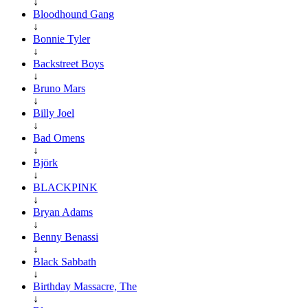
↓
Bloodhound Gang
↓
Bonnie Tyler
↓
Backstreet Boys
↓
Bruno Mars
↓
Billy Joel
↓
Bad Omens
↓
Björk
↓
BLACKPINK
↓
Bryan Adams
↓
Benny Benassi
↓
Black Sabbath
↓
Birthday Massacre, The
↓