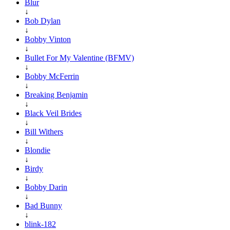
Blur
↓
Bob Dylan
↓
Bobby Vinton
↓
Bullet For My Valentine (BFMV)
↓
Bobby McFerrin
↓
Breaking Benjamin
↓
Black Veil Brides
↓
Bill Withers
↓
Blondie
↓
Birdy
↓
Bobby Darin
↓
Bad Bunny
↓
blink-182