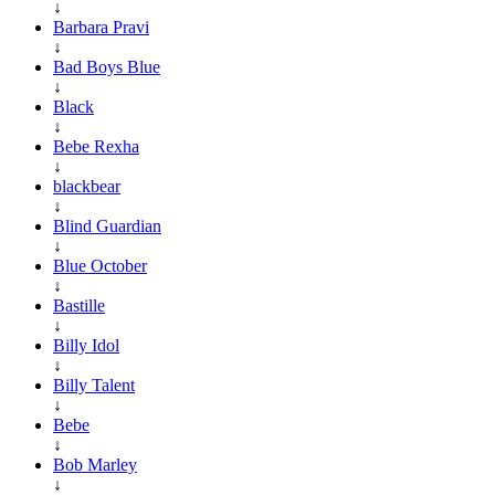
↓
Barbara Pravi
↓
Bad Boys Blue
↓
Black
↓
Bebe Rexha
↓
blackbear
↓
Blind Guardian
↓
Blue October
↓
Bastille
↓
Billy Idol
↓
Billy Talent
↓
Bebe
↓
Bob Marley
↓