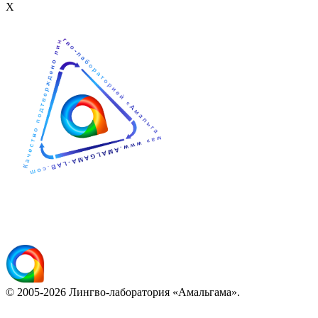
Х
© 2005-2026 Лингво-лаборатория «Амальгама».