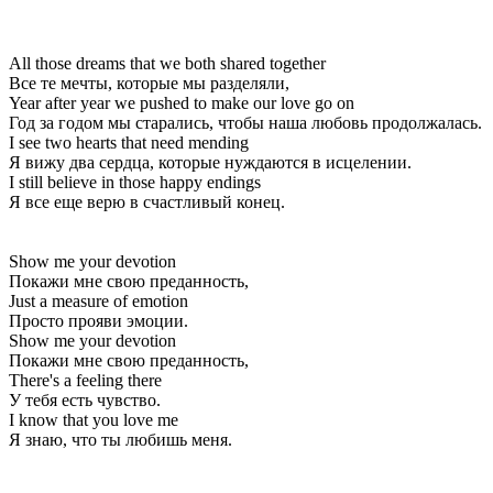
All those dreams that we both shared together
Все те мечты, которые мы разделяли,
Year after year we pushed to make our love go on
Год за годом мы старались, чтобы наша любовь продолжалась.
I see two hearts that need mending
Я вижу два сердца, которые нуждаются в исцелении.
I still believe in those happy endings
Я все еще верю в счастливый конец.
Show me your devotion
Покажи мне свою преданность,
Just a measure of emotion
Просто прояви эмоции.
Show me your devotion
Покажи мне свою преданность,
There's a feeling there
У тебя есть чувство.
I know that you love me
Я знаю, что ты любишь меня.