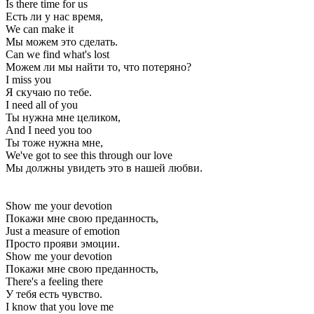
Is there time for us
Есть ли у нас время,
We can make it
Мы можем это сделать.
Can we find what's lost
Можем ли мы найти то, что потеряно?
I miss you
Я скучаю по тебе.
I need all of you
Ты нужна мне целиком,
And I need you too
Ты тоже нужна мне,
We've got to see this through our love
Мы должны увидеть это в нашей любви.
Show me your devotion
Покажи мне свою преданность,
Just a measure of emotion
Просто прояви эмоции.
Show me your devotion
Покажи мне свою преданность,
There's a feeling there
У тебя есть чувство.
I know that you love me