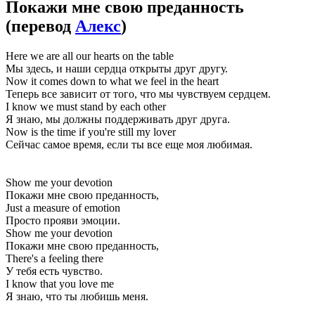
Покажи мне свою преданность
(перевод
Алекс
)
Here we are all our hearts on the table
Мы здесь, и наши сердца открыты друг другу.
Now it comes down to what we feel in the heart
Теперь все зависит от того, что мы чувствуем сердцем.
I know we must stand by each other
Я знаю, мы должны поддерживать друг друга.
Now is the time if you're still my lover
Сейчас самое время, если ты все еще моя любимая.
Show me your devotion
Покажи мне свою преданность,
Just a measure of emotion
Просто прояви эмоции.
Show me your devotion
Покажи мне свою преданность,
There's a feeling there
У тебя есть чувство.
I know that you love me
Я знаю, что ты любишь меня.