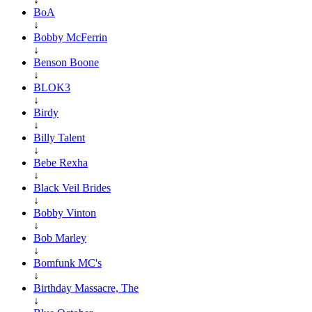
BoA
↓
Bobby McFerrin
↓
Benson Boone
↓
BLOK3
↓
Birdy
↓
Billy Talent
↓
Bebe Rexha
↓
Black Veil Brides
↓
Bobby Vinton
↓
Bob Marley
↓
Bomfunk MC's
↓
Birthday Massacre, The
↓