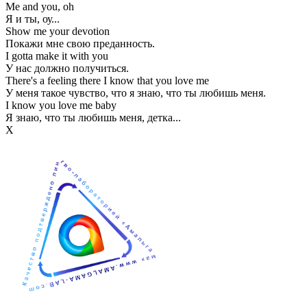
Me and you, oh
Я и ты, оу...
Show me your devotion
Покажи мне свою преданность.
I gotta make it with you
У нас должно получиться.
There's a feeling there I know that you love me
У меня такое чувство, что я знаю, что ты любишь меня.
I know you love me baby
Я знаю, что ты любишь меня, детка...
Х