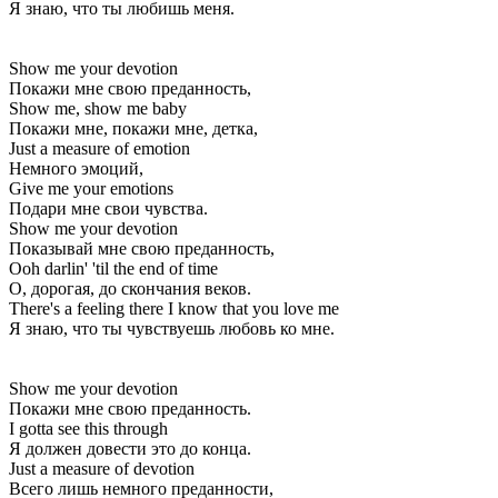
Я знаю, что ты любишь меня.
Show me your devotion
Покажи мне свою преданность,
Show me, show me baby
Покажи мне, покажи мне, детка,
Just a measure of emotion
Немного эмоций,
Give me your emotions
Подари мне свои чувства.
Show me your devotion
Показывай мне свою преданность,
Ooh darlin' 'til the end of time
О, дорогая, до скончания веков.
There's a feeling there I know that you love me
Я знаю, что ты чувствуешь любовь ко мне.
Show me your devotion
Покажи мне свою преданность.
I gotta see this through
Я должен довести это до конца.
Just a measure of devotion
Всего лишь немного преданности,