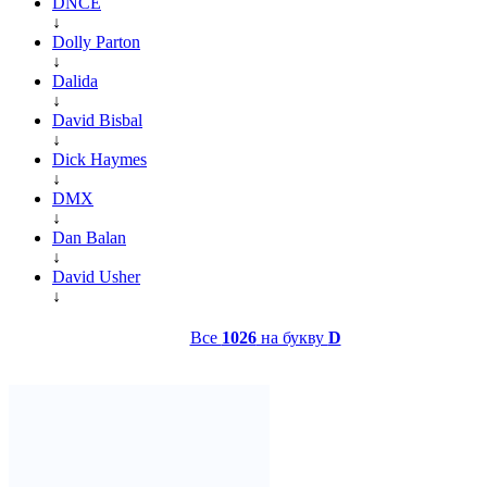
DNCE
↓
Dolly Parton
↓
Dalida
↓
David Bisbal
↓
Dick Haymes
↓
DMX
↓
Dan Balan
↓
David Usher
↓
Все
1026
на букву
D