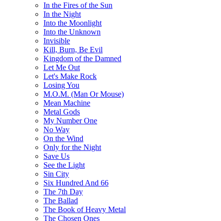
In the Fires of the Sun
In the Night
Into the Moonlight
Into the Unknown
Invisible
Kill, Burn, Be Evil
Kingdom of the Damned
Let Me Out
Let's Make Rock
Losing You
M.O.M. (Man Or Mouse)
Mean Machine
Metal Gods
My Number One
No Way
On the Wind
Only for the Night
Save Us
See the Light
Sin City
Six Hundred And 66
The 7th Day
The Ballad
The Book of Heavy Metal
The Chosen Ones