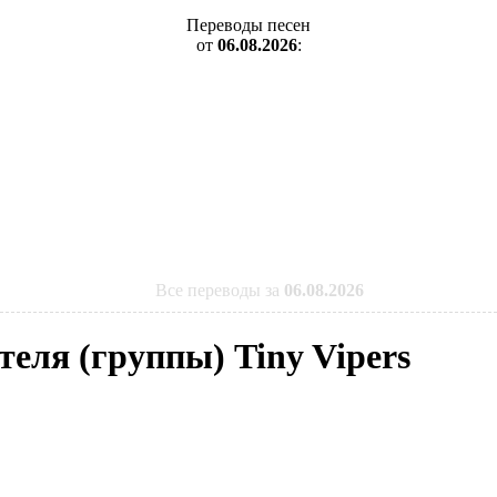
Переводы песен
от
06.08.2026
:
Все переводы за
06.08.2026
теля (группы) Tiny Vipers