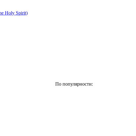
he Holy Spirit)
По популярности: