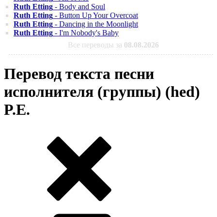
Ruth Etting
- Body and Soul
Ruth Etting
- Button Up Your Overcoat
Ruth Etting
- Dancing in the Moonlight
Ruth Etting
- I'm Nobody's Baby
Все переводы за
08.08.2026
Перевод текста песни
исполнителя (группы) (hed)
P.E.