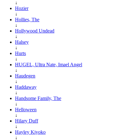
↓
Hozier
↓
Hollies, The
↓
Hollywood Undead
↓
Halsey
↓
Hurts
↓
HUGEL, Ultra Nate, Imael Angel
↓
Haudegen
↓
Haddaway
↓
Handsome Family, The
↓
Helloween
↓
Hilary Duff
↓
Hayley Kiyoko
↓