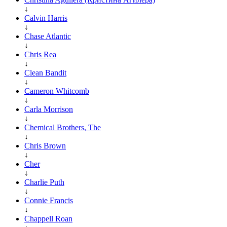
↓
Calvin Harris
↓
Chase Atlantic
↓
Chris Rea
↓
Clean Bandit
↓
Cameron Whitcomb
↓
Carla Morrison
↓
Chemical Brothers, The
↓
Chris Brown
↓
Cher
↓
Charlie Puth
↓
Connie Francis
↓
Chappell Roan