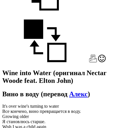
Wine into Water
(оригинал Nectar
Woode feat. Elton John)
Вино в воду
(перевод
Алекс
)
It's over wine's turning to water
Все кончено, вино превращается в воду.
Growing older
Я становлюсь старше.
Wish I was a child again