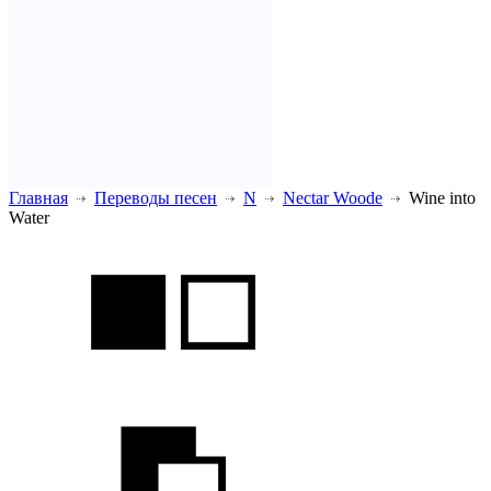
Главная
Переводы песен
N
Nectar Woode
Wine into
Water