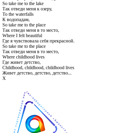
So take me to the lake
Так отведи меня к озеру,
To the waterfalls
К водопадам,
So take me to the place
Так отведи меня в то место,
Where I felt beautiful
Где я чувствовала себя прекрасной.
So take me to the place
Так отведи меня в то место,
Where childhood lives
Где живет детство,
Childhood, childhood, childhood lives
Живет детство, детство, детство...
Х