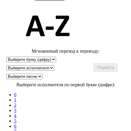
Мгновенный переход к переводу:
Выберите исполнителя по первой букве (цифре):
0
1
2
3
4
5
6